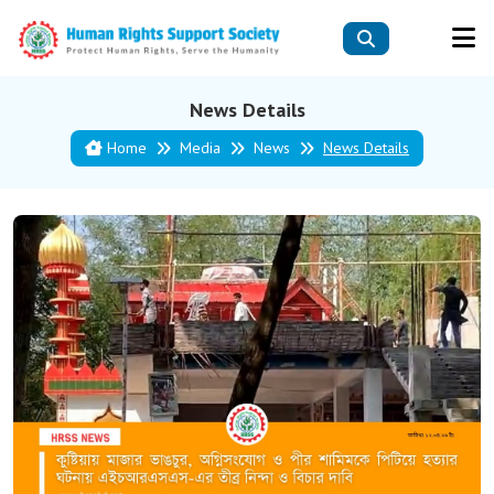
News Details
Home
Media
News
News Details